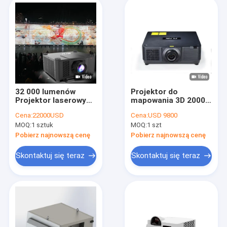
32 000 lumenów
Projektor do
Projektor laserowy
mapowania 3D 20000
LCD
lm
Cena:
22000USD
Cena:
USD 9800
MOQ:
1 sztuk
MOQ:
1 szt
Pobierz najnowszą cenę
Pobierz najnowszą cenę
Skontaktuj się teraz
Skontaktuj się teraz