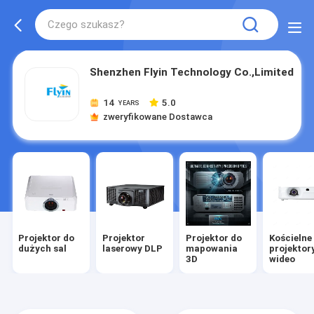
Shenzhen Flyin Technology Co.,Limited
14
5.0
YEARS
zweryfikowane Dostawca
Projektor do
Projektor
Projektor do
Kościelne
dużych sal
laserowy DLP
mapowania
projektor
3D
wideo