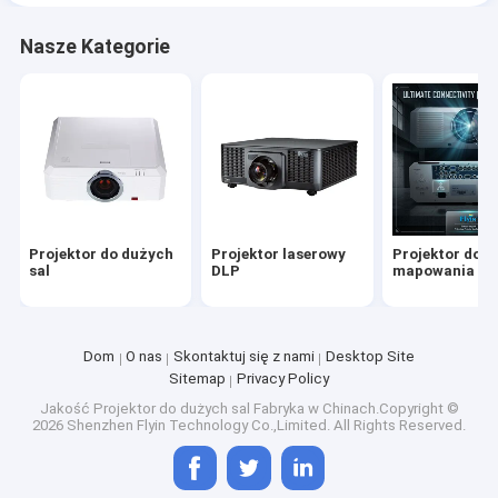
Nasze Kategorie
Projektor do dużych
Projektor laserowy
Projektor do
sal
DLP
mapowania 3D
Dom
O nas
Skontaktuj się z nami
Desktop Site
Sitemap
Privacy Policy
Jakość
Projektor do dużych sal
Fabryka w Chinach.Copyright ©
2026 Shenzhen Flyin Technology Co.,Limited. All Rights Reserved.