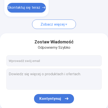
Przenośna tablica interaktywna
Skontaktuj się teraz
Projektor laserowy 4k
Inteligentny projektor Android
Zobacz więcej
Zostaw Wiadomość
Odpowiemy Szybko
Kontyntynuj