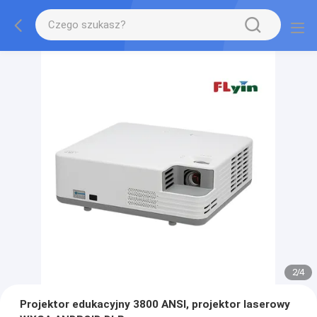
2
/
4
Projektor edukacyjny 3800 ANSI, projektor laserowy