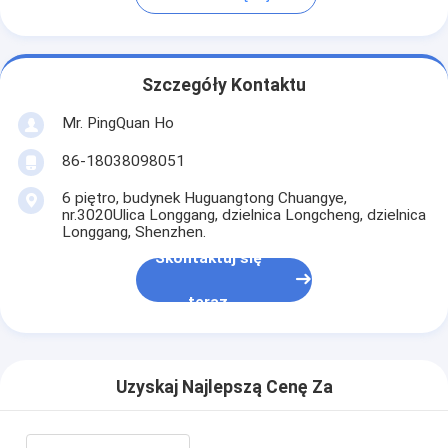
Szczegóły Kontaktu
Mr. PingQuan Ho
86-18038098051
6 piętro, budynek Huguangtong Chuangye,
nr.3020Ulica Longgang, dzielnica Longcheng, dzielnica
Longgang, Shenzhen.
Skontaktuj się
teraz
Uzyskaj Najlepszą Cenę Za